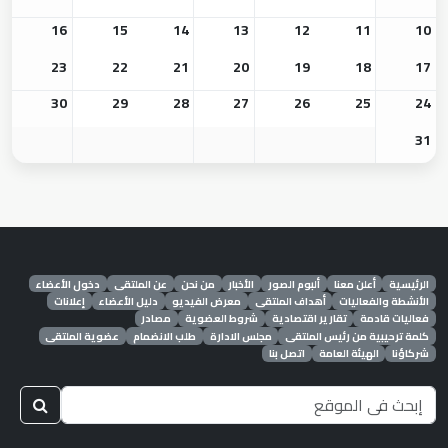
16
15
14
13
12
11
10
23
22
21
20
19
18
17
30
29
28
27
26
25
24
31
الرئيسية
أعلن معنا
ألبوم الصور
الأخبار
من نحن
عن الملتقى
دخول الأعضاء
الأنشطة والفعاليات
أهداف الملتقى
معرض الفيديو
دليل الأعضاء
إعلانات
فعاليات قادمة
تقارير اقتصادية
شروط العضوية
مصادر
كلمة ترحيبية من رئيس الملتقى
مجلس الادارة
طلب الانضمام
عضوية الملتقى
شركاؤنا
الهيئة العامة
اتصل بنا