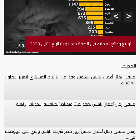
<
>
توزيع ودائع العملاء في الضفة حتى نهاية الربع الثاني 2023
الجديد..
ملتقى رجال أعمال نابلس يستقبل وفداً من الارتباط العسكري لتعزيز التعاون
المشترك
ملتقى رجال أعمال نابلس يعقد لقاءً اقتصادياً لمناقشة التحديات الراهنة
رئيس ملتقى رجال أعمال نابلس يزور مدير شرطة نابلس ويثني على جهودهم
في ...