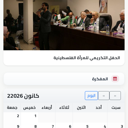
الحفل التكريمي للمرأة الفلسطينية
المفكرة
كانون 22026
«
»
اليوم
سبت
أحد
اثنين
ثلاثاء
أربعاء
خميس
جمعة
2
1
9
8
7
6
5
4
3