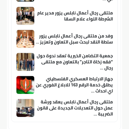
ملتقى رجال أعمال نابلس يزور مدير عام
الشرطة اللواء علام السقا
وفد من ملتقى رجال أعمال نابلس يزور
سلطة النقد لبحث سبل التعاون وتعزيز ...
جمعية التضامن الخيرية تعقد ندوة حول
“فقه زكاة التاجر” بالتعاون مع ملتقى
رجال ...
جهاز الارتباط العسكري الفلسطيني
يطلق خدمة الرقم 163 للابلاغ الفوري عن
اي احداث ...
ملتقى رجال أعمال نابلس يعقد ورشة
عمل حول التعديلات الجديدة على قانون
الضريبة ...