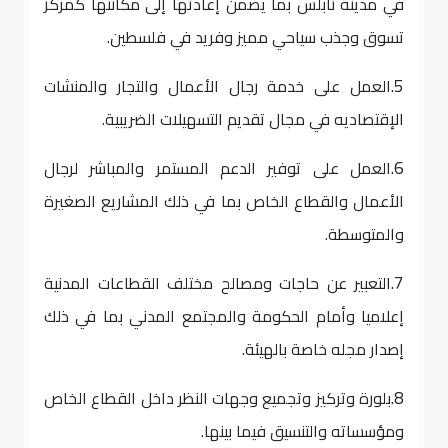
في مدينة نابلس بما يضمن إعادتها إلى مكانتها كمركز
تسوق وجذب سياحي مميز وفريد في فلسطين.
5.
العمل على خدمة رجال الأعمال والتجار والمنشات
الإقتصاديه في مجال تقديم التسهيلات الضريبية.
6.
العمل على توفير الدعم المستمر والمباشر لرجال
الأعمال والقطاع الخاص بما في ذلك المشاريع الصغيرة
والمتوسطة.
7.
التعبير عن حاجات ومصالح مختلف القطاعات المدنية
إعلاميا وأمام الحكومة والمجتمع المدني بما في ذلك
إصدار مجله خاصة بالهيئة.
8.
بلورة وتركيز وتجميع وجهات النظر داخل القطاع الخاص
ومؤسساته والتنسيق فيما بينها.