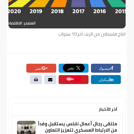
انتاج فلسطين من الزيت آخر 10 سنوات
فيسبوك
أنشر
Save
لينكدإن
آخر الأخبار
ملتقى رجال أعمال نابلس يستقبل وفداً
من الارتباط العسكري لتعزيز التعاون